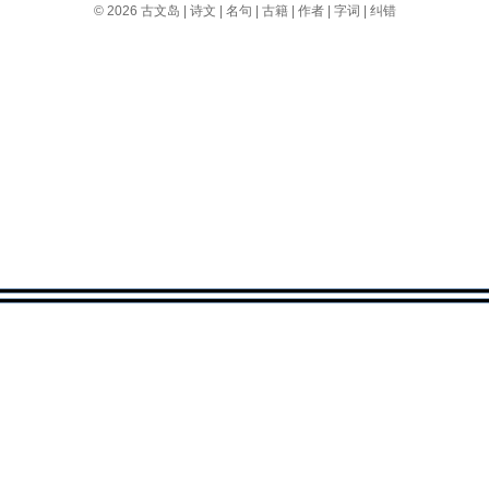
© 2026
古文岛
|
诗文
|
名句
|
古籍
|
作者
|
字词
|
纠错