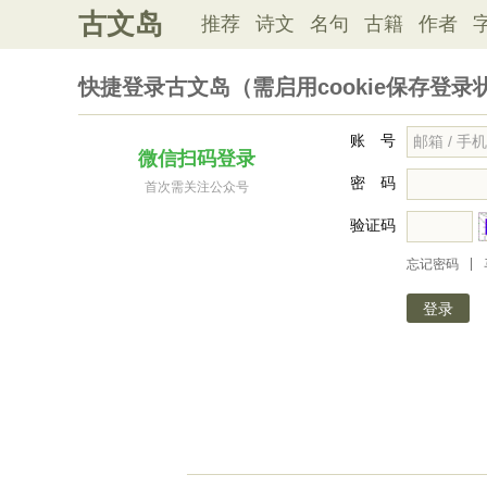
古文岛
推荐
诗文
名句
古籍
作者
快捷登录古文岛（需启用cookie保存登录
账 号
微信扫码登录
密 码
首次需关注公众号
验证码
|
忘记密码