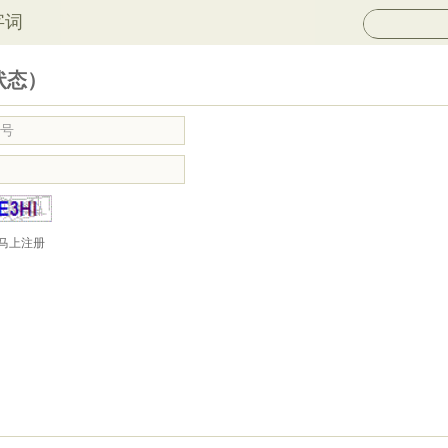
字词
状态）
马上注册