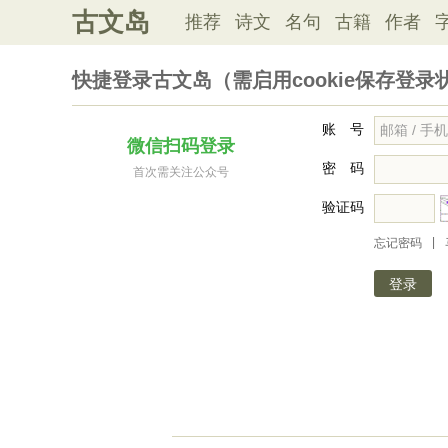
古文岛
推荐
诗文
名句
古籍
作者
快捷登录古文岛（需启用cookie保存登录
账 号
微信扫码登录
密 码
首次需关注公众号
验证码
|
忘记密码