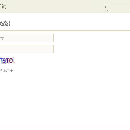
字词
状态）
马上注册