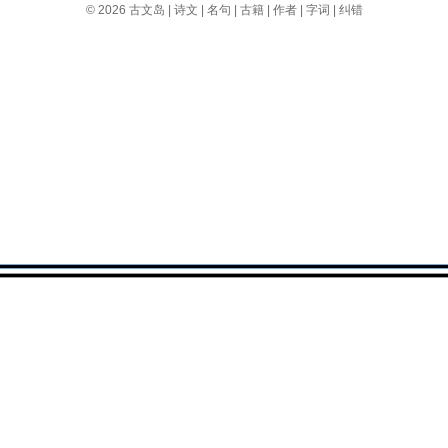
© 2026
古文岛
|
诗文
|
名句
|
古籍
|
作者
|
字词
|
纠错