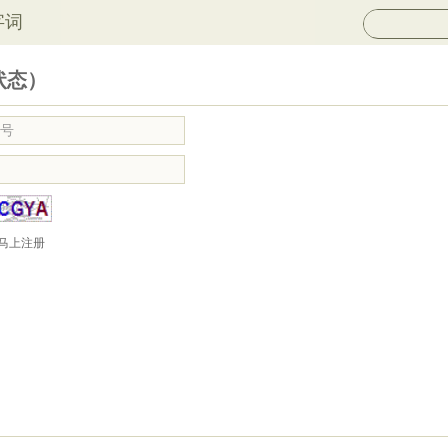
字词
状态）
马上注册