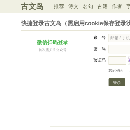
古文岛
推荐
诗文
名句
古籍
作者
快捷登录古文岛（需启用cookie保存登录
账 号
微信扫码登录
密 码
首次需关注公众号
验证码
|
忘记密码