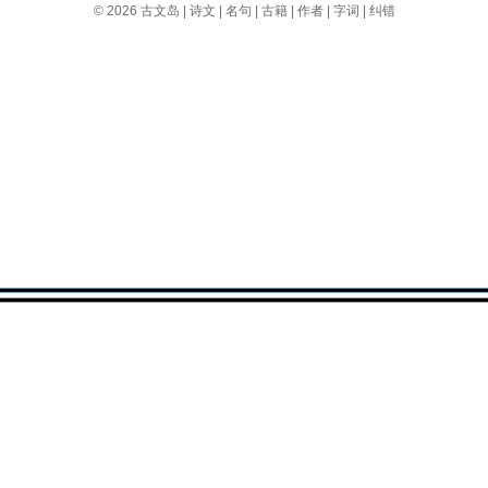
© 2026
古文岛
|
诗文
|
名句
|
古籍
|
作者
|
字词
|
纠错