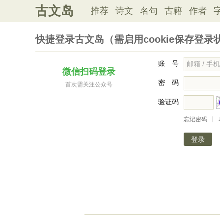
古文岛
推荐
诗文
名句
古籍
作者
快捷登录古文岛（需启用cookie保存登录
账 号
微信扫码登录
密 码
首次需关注公众号
验证码
|
忘记密码