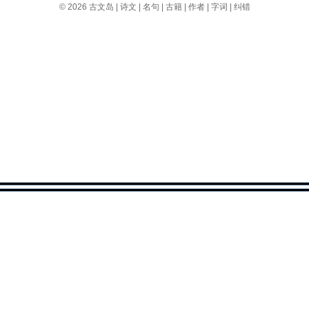
© 2026
古文岛
|
诗文
|
名句
|
古籍
|
作者
|
字词
|
纠错