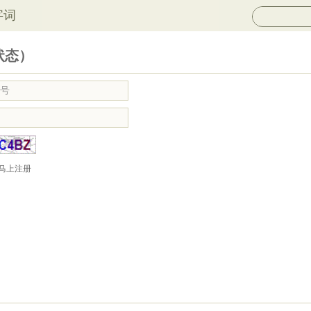
字词
状态）
马上注册