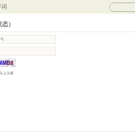
字词
状态）
马上注册