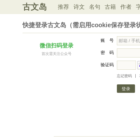
古文岛
推荐
诗文
名句
古籍
作者
快捷登录古文岛（需启用cookie保存登录
账 号
微信扫码登录
密 码
首次需关注公众号
验证码
|
忘记密码