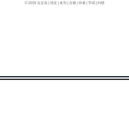
© 2026
古文岛
|
诗文
|
名句
|
古籍
|
作者
|
字词
|
纠错