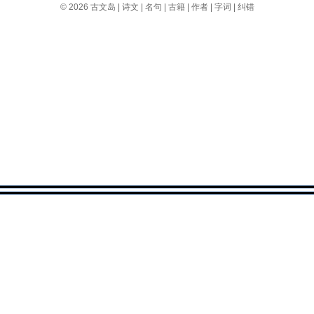
© 2026
古文岛
|
诗文
|
名句
|
古籍
|
作者
|
字词
|
纠错