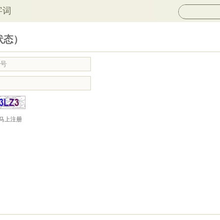
字词
状态）
马上注册