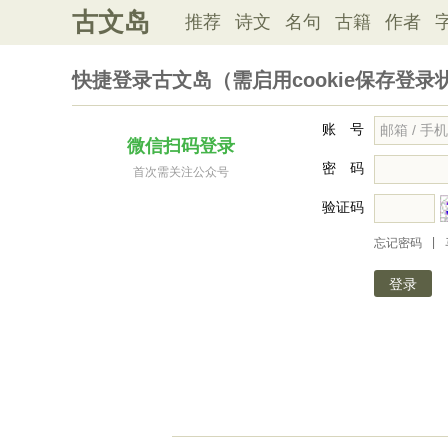
古文岛
推荐
诗文
名句
古籍
作者
快捷登录古文岛（需启用cookie保存登录
账 号
微信扫码登录
密 码
首次需关注公众号
验证码
|
忘记密码