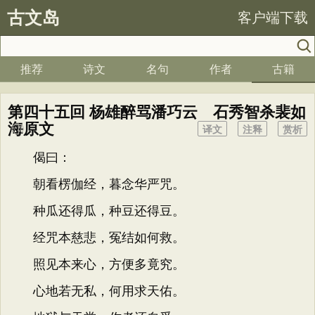
古文岛
客户端下载
推荐
诗文
名句
作者
古籍
第四十五回 杨雄醉骂潘巧云 石秀智杀裴如
海原文
译文
注释
赏析
偈曰：
朝看楞伽经，暮念华严咒。
种瓜还得瓜，种豆还得豆。
经咒本慈悲，冤结如何救。
照见本来心，方便多竟究。
心地若无私，何用求天佑。