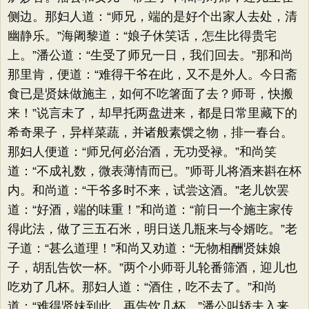
侧边。那妇人道：“师兄，端的是好个出家人去处，清
幽静乐。”海阇黎道：“娘子休笑话，怎生比得贵宅
上。”潘公道：“生受了师兄一日，我们回去。”那和尚
那里肯，便道：“难得干爷在此，又不是外人。今日斋
食已是贤妹做施主，如何不吃箸面了去？师哥，快搬
来！”说言未了，却早托两盘进来，都是日常里藏下的
希奇果子，异样菜蔬，并诸般素馔之物，排一春台。
那妇人便道：“师兄何必治酒，无功受禄。”和尚笑
道：“不成礼数，微表薄情而已。”师哥儿将酒来斟在杯
内。和尚道：“干爷多时不来，试尝这酒。”老儿饮罢
道：“好酒，端的味重！”和尚道：“前日一个施主家传
得此法，做了三五石米，明日送几瓶来与令婿吃。”老
子道：“甚么道理！”和尚又劝道：“无物相酬贤妹娘
子，胡乱告饮一杯。”两个小师哥儿轮番筛酒，迎儿也
吃劝了几杯。那妇人道：“酒住，吃不去了。”和尚
道：“难得贤妹到此，再告饮几杯。”潘公叫轿夫入来，