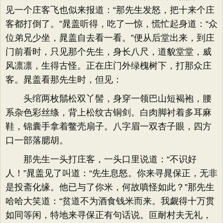
见一个庄客飞也似来报道：“那先生发怒，把十来个庄
客都打倒了。”晁盖听得，吃了一惊，慌忙起身道：“众
位弟兄少坐，晁盖自去看一看。”便从后堂出来，到庄
门前看时，只见那个先生，身长八尺，道貌堂堂，威
风凛凛，生得古怪。正在庄门外绿槐树下，打那众庄
客。晁盖看那先生时，但见：
头绾两枚鬅松双丫髻，身穿一领巴山短褐袍，腰
系杂色彩丝绦，背上松纹古铜剑。白肉脚衬着多耳麻
鞋，锦囊手拿着鳖壳扇子。八字眉一双杏子眼，四方
口一部落腮胡。
那先生一头打庄客，一头口里说道：“不识好
人！”晁盖见了叫道：“先生息怒。你来寻晁保正，无非
是投斋化缘。他已与了你米，何故嗔怪如此？”那先生
哈哈大笑道：“贫道不为酒食钱米而来。我觑得十万贯
如同等闲，特地来寻保正有句话说。叵耐村夫无礼，