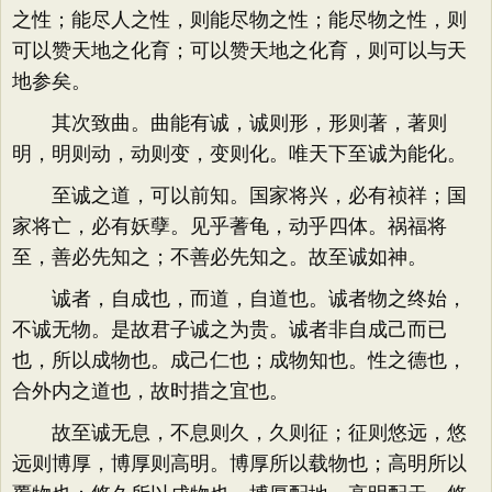
之性；能尽人之性，则能尽物之性；能尽物之性，则
可以赞天地之化育；可以赞天地之化育，则可以与天
地参矣。
其次致曲。曲能有诚，诚则形，形则著，著则
明，明则动，动则变，变则化。唯天下至诚为能化。
至诚之道，可以前知。国家将兴，必有祯祥；国
家将亡，必有妖孽。见乎蓍龟，动乎四体。祸福将
至，善必先知之；不善必先知之。故至诚如神。
诚者，自成也，而道，自道也。诚者物之终始，
不诚无物。是故君子诚之为贵。诚者非自成己而已
也，所以成物也。成己仁也；成物知也。性之德也，
合外内之道也，故时措之宜也。
故至诚无息，不息则久，久则征；征则悠远，悠
远则博厚，博厚则高明。博厚所以载物也；高明所以