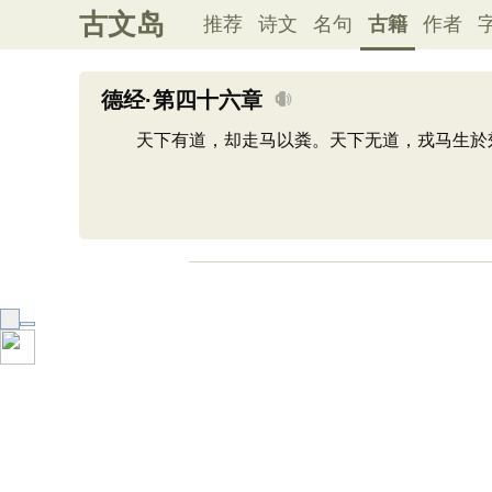
古文岛
推荐
诗文
名句
古籍
作者
德经·第四十六章
天下有道，却走马以粪。天下无道，戎马生於郊