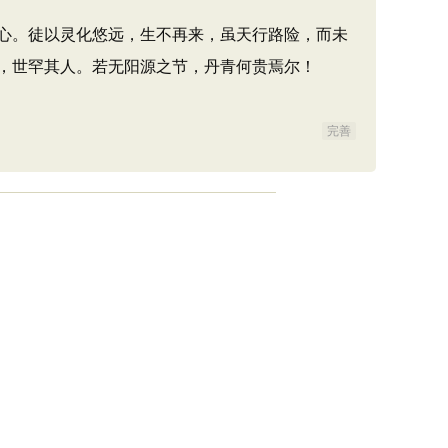
心。徒以灵化悠远，生不再来，虽天行路险，而未
，世罕其人。若无阳源之节，丹青何贵焉尔！
完善