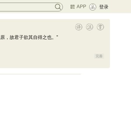
APP
登录
原，故君子欲其自得之也。”
完善