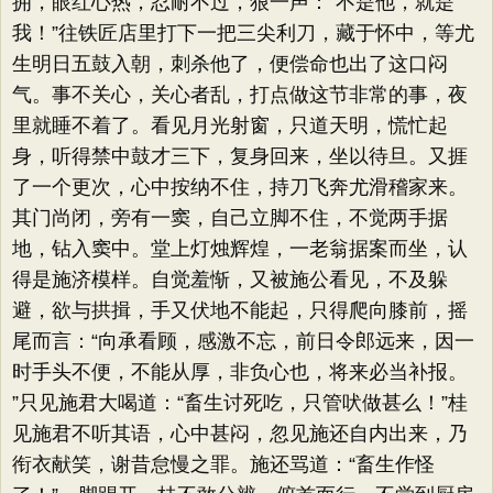
拥，眼红心热，忍耐不过，狠一声：​“不是他，就是
我！”往铁匠店里打下一把三尖利刀，藏于怀中，等尤
生明日五鼓入朝，刺杀他了，便偿命也出了这口闷
气。事不关心，关心者乱，打点做这节非常的事，夜
里就睡不着了。看见月光射窗，只道天明，慌忙起
身，听得禁中鼓才三下，复身回来，坐以待旦。又捱
了一个更次，心中按纳不住，持刀飞奔尤滑稽家来。
其门尚闭，旁有一窦，自己立脚不住，不觉两手据
地，钻入窦中。堂上灯烛辉煌，一老翁据案而坐，认
得是施济模样。自觉羞惭，又被施公看见，不及躲
避，欲与拱揖，手又伏地不能起，只得爬向膝前，摇
尾而言：​“向承看顾，感激不忘，前日令郎远来，因一
时手头不便，不能从厚，非负心也，将来必当补报。​
”只见施君大喝道：​“畜生讨死吃，只管吠做甚么！”桂
见施君不听其语，心中甚闷，忽见施还自内出来，乃
衔衣献笑，谢昔怠慢之罪。施还骂道：​“畜生作怪