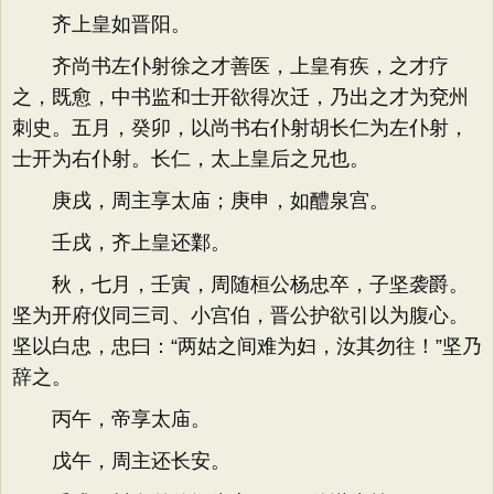
齐上皇如晋阳。
齐尚书左仆射徐之才善医，上皇有疾，之才疗
之，既愈，中书监和士开欲得次迁，乃出之才为兗州
刺史。五月，癸卯，以尚书右仆射胡长仁为左仆射，
士开为右仆射。长仁，太上皇后之兄也。
庚戌，周主享太庙；庚申，如醴泉宫。
壬戌，齐上皇还鄴。
秋，七月，壬寅，周随桓公杨忠卒，子坚袭爵。
坚为开府仪同三司、小宫伯，晋公护欲引以为腹心。
坚以白忠，忠曰：“两姑之间难为妇，汝其勿往！”坚乃
辞之。
丙午，帝享太庙。
戊午，周主还长安。