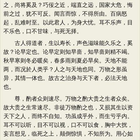
之，尚将奚及？巧佞之近，端直之远，国家大危，悔
前之过，犹不可反。闻言而惊，不得所由。百病怒
起，乱难时至。以此君人，为身大忧。耳不乐声，目
不乐色，口不甘味，与死无择。
古人得道者，生以寿长，声色滋味能久乐之，奚
故？论早定也。论早定则知早啬，知早啬则精不竭。
秋早寒则冬必暖矣，春多雨则夏必旱矣。天地不能
两，而况於人类乎？人之与天地也同。万物之形虽
异，其情一体也。故古之治身与天下者，必法天地
也。
尊，酌者众则速尽。万物之酌大贵之生者众矣。
故大贵之生常速尽。非徒万物酌之也，又损其生以资
天下之人，而终不自知。功虽成乎外，而生亏乎内。
耳不可以听，目不可以视，口不可以食，胸中大扰，
妄言想见，临死之上，颠倒惊惧，不知所为。用心如