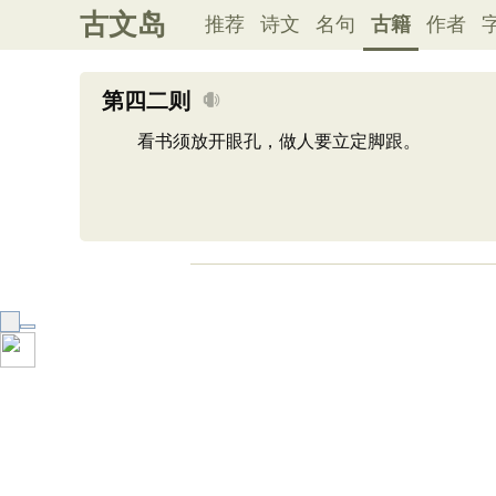
古文岛
推荐
诗文
名句
古籍
作者
第四二则
看书须放开眼孔，做人要立定脚跟。