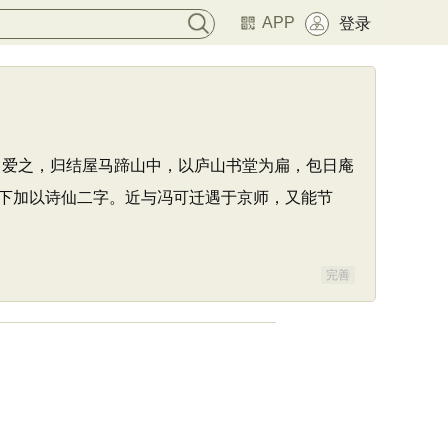
APP
登录
，爱之，归结屋马蹄山中，以庐山书堂为扁，包日庵
下加以诗仙二字。近与冯可迁遇于京师，又能节
完善