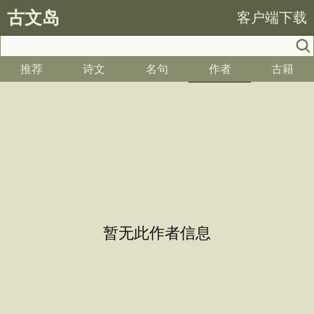
古文岛
客户端下载
推荐
诗文
名句
作者
古籍
暂无此作者信息