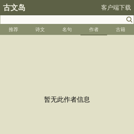
古文岛
客户端下载
推荐
诗文
名句
作者
古籍
暂无此作者信息