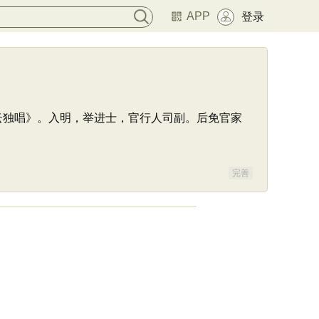
APP
登录
樵云独唱》。入明，举进士，官行人司副。后免官家
完善