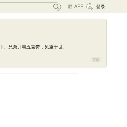
APP
登录
中。兄弟并善五言诗，见重于世。
完善